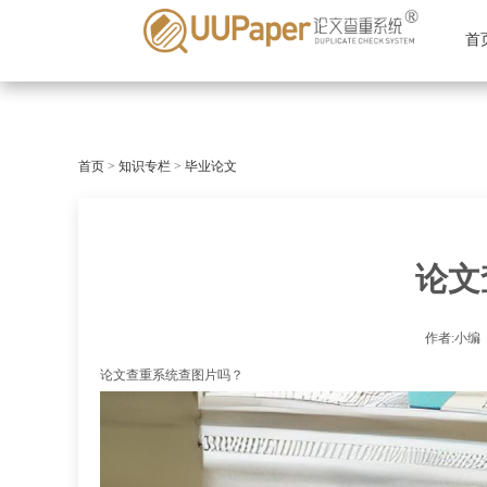
首
首页
>
知识专栏
>
毕业论文
论文
作者:小编
论文查重系统查图片吗？