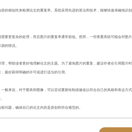
内容的相似性来检测论文的重复率。系统采用先进的算法和技术，能够快速准确地识别
别需要更复杂的处理，而且图片的重复率通常较低。然而，一些查重系统可能会对图片
来源的情况。
原理，帮助读者更好地理解论文的主题。为了避免图片的重复，建议作者在引用图片时
片，最好获得明确的许可或进行适当的引用。
。一般来说，对于图表和图像，可以尝试重新绘制或修改以符合自己的风格和表达方式
容。
版权问题，确保自己的论文内容是原创和符合规范的。