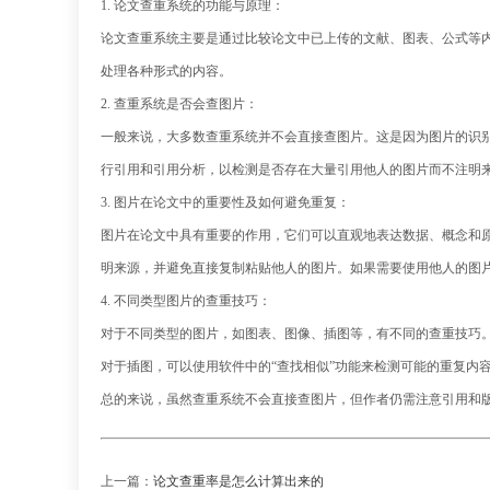
1. 论文查重系统的功能与原理：
论文查重系统主要是通过比较论文中已上传的文献、图表、公式等
处理各种形式的内容。
2. 查重系统是否会查图片：
一般来说，大多数查重系统并不会直接查图片。这是因为图片的识
行引用和引用分析，以检测是否存在大量引用他人的图片而不注明
3. 图片在论文中的重要性及如何避免重复：
图片在论文中具有重要的作用，它们可以直观地表达数据、概念和
明来源，并避免直接复制粘贴他人的图片。如果需要使用他人的图
4. 不同类型图片的查重技巧：
对于不同类型的图片，如图表、图像、插图等，有不同的查重技巧
对于插图，可以使用软件中的“查找相似”功能来检测可能的重复内
总的来说，虽然查重系统不会直接查图片，但作者仍需注意引用和
上一篇：
论文查重率是怎么计算出来的