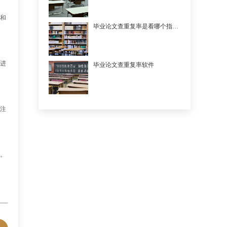
和
毕业论文查重复率是看哪个指标的
进
毕业论文查重复率软件
注
。