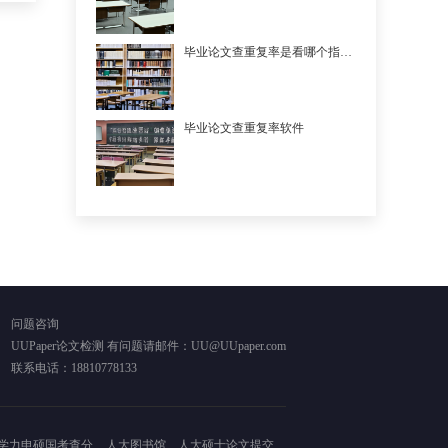
毕业论文查重复率是看哪个指标的
毕业论文查重复率软件
问题咨询
UUPaper论文检测 有问题请邮件：UU@UUpaper.com
联系电话：18810778133
学力申硕国考查分
人大图书馆
人大硕士论文提交