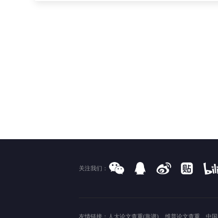
关注我们：
友情链接：
人大论文查重(靠谱)
维普论文查重
中国