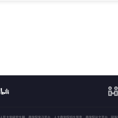
人民大学研究生网
商学院学习平台
人大商学院招生简章
商学院论文平台
同等