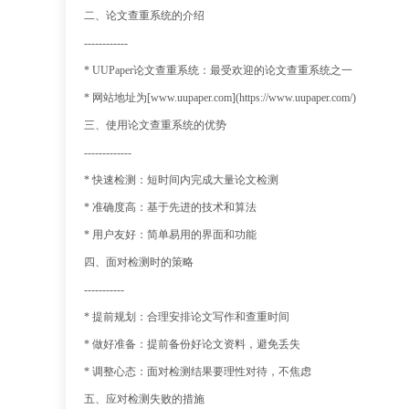
二、论文查重系统的介绍
------------
* UUPaper论文查重系统：最受欢迎的论文查重系统之一
* 网站地址为[www.uupaper.com](https://www.uupaper.com/)
三、使用论文查重系统的优势
-------------
* 快速检测：短时间内完成大量论文检测
* 准确度高：基于先进的技术和算法
* 用户友好：简单易用的界面和功能
四、面对检测时的策略
-----------
* 提前规划：合理安排论文写作和查重时间
* 做好准备：提前备份好论文资料，避免丢失
* 调整心态：面对检测结果要理性对待，不焦虑
五、应对检测失败的措施