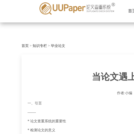
首
首页
>
知识专栏
>
毕业论文
当论文遇
作者:小编
一、引言
-------
* 论文查重系统的重要性
* 检测论文的意义