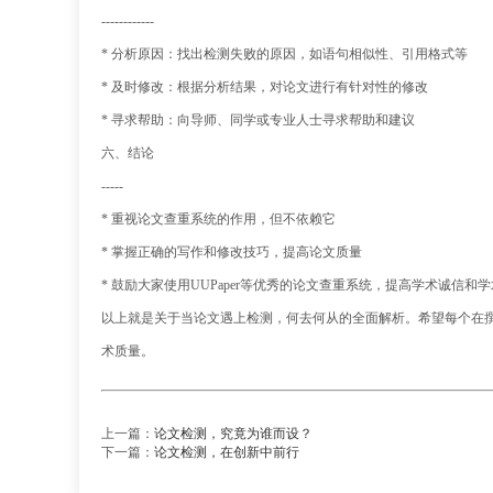
------------
* 分析原因：找出检测失败的原因，如语句相似性、引用格式等
* 及时修改：根据分析结果，对论文进行有针对性的修改
* 寻求帮助：向导师、同学或专业人士寻求帮助和建议
六、结论
-----
* 重视论文查重系统的作用，但不依赖它
* 掌握正确的写作和修改技巧，提高论文质量
* 鼓励大家使用UUPaper等优秀的论文查重系统，提高学术诚信和
以上就是关于当论文遇上检测，何去何从的全面解析。希望每个在撰写
术质量。
上一篇：
论文检测，究竟为谁而设？
下一篇：
论文检测，在创新中前行